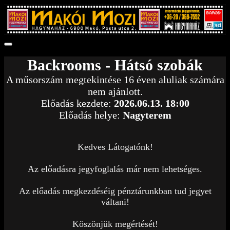
Backrooms - Hátsó szobák
A műsorszám megtekintése 16 éven aluliak számára
nem ajánlott.
Előadás kezdete:
2026.06.13. 18:00
Előadás helye:
Nagyterem
Kedves Látogatónk!
Az előadásra jegyfoglalás már nem lehetséges.
Az előadás megkezdéséig pénztárunkban tud jegyet
váltani!
Köszönjük megértését!