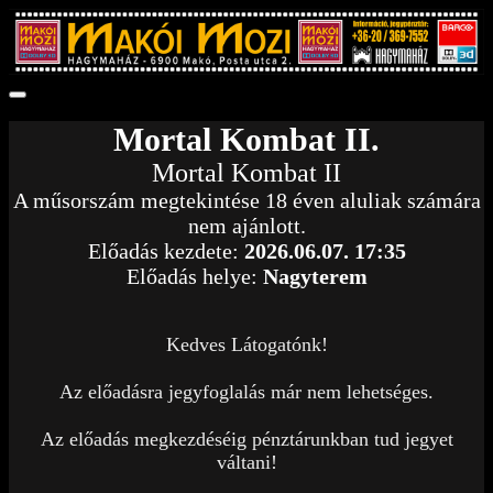
Mortal Kombat II.
Mortal Kombat II
A műsorszám megtekintése 18 éven aluliak számára
nem ajánlott.
Előadás kezdete:
2026.06.07. 17:35
Előadás helye:
Nagyterem
Kedves Látogatónk!
Az előadásra jegyfoglalás már nem lehetséges.
Az előadás megkezdéséig pénztárunkban tud jegyet
váltani!